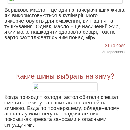
Вершкове масло – це один з найсмачніших жирів,
які використовуються в кулінарії. Його
використовують для смаження, випікання та
тушкування. Однак, масло – це насичений жир,
який може нашкодити здоров’ю серця, тож не
варто захоплюватись ним понад міру.
21.10.2020
Интересности
Какие шины выбрать на зиму?
Когда приходят холода, автолюбители спешат
сменить резину на своих авто с летней на
зимнюю. Езда по промерзшему, обледенелому
асфальту или снегу на гладких летних
покрышках чревата заносами и опасными
ситуациями.